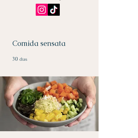
Comida sensata
30
30 días
días